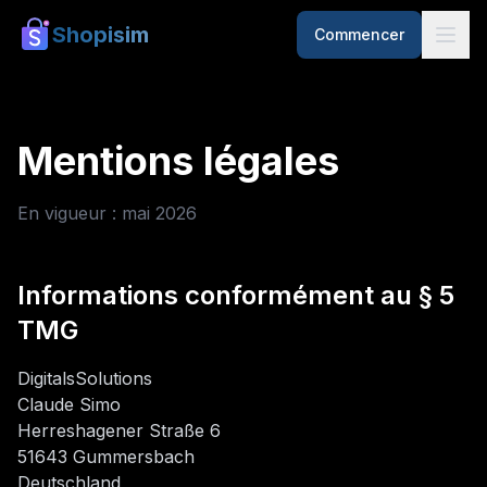
Shopisim
Commencer
Mentions légales
En vigueur : mai 2026
Informations conformément au § 5
TMG
DigitalsSolutions
Claude Simo
Herreshagener Straße 6
51643 Gummersbach
Deutschland