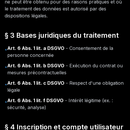
ne peut être obtenu pour des raisons pratiques et où
le traitement des données est autorisé par des
dispositions légales.
§ 3 Bases juridiques du traitement
Art. 6 Abs. 1 lit.
a
DSGVO
-
Consentement de la
•
personne concernée
Art. 6 Abs. 1 lit.
b
DSGVO
-
Exécution du contrat ou
•
mesures précontractuelles
Art. 6 Abs. 1 lit.
c
DSGVO
-
Respect d'une obligation
•
légale
Art. 6 Abs. 1 lit.
f
DSGVO
-
Intérêt légitime (ex. :
•
sécurité, analyse)
§ 4 Inscription et compte utilisateur