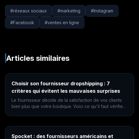
#
réseaux sociaux
#
marketing
#
Instagram
#
Facebook
#
ventes en ligne
Articles similaires
Choisir son fournisseur dropshipping : 7
critères qui évitent les mauvaises surprises
Le fournisseur décide de la satisfaction de vos clients
bien plus que votre boutique. Voici ce qu'il faut vérifier
avant de lui confier vos commandes.
Spocket : des fournisseurs américains et