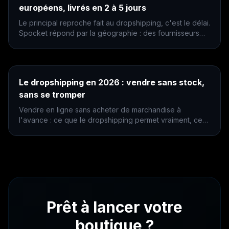
européens, livrés en 2 à 5 jours
Le principal reproche fait au dropshipping, c'est le délai.
Spocket répond par la géographie : des fournisseurs
proches du client plutôt qu'à l'autre bout du monde.
Le dropshipping en 2026 : vendre sans stock,
sans se tromper
Vendre en ligne sans acheter de marchandise à
l'avance : ce que le dropshipping permet vraiment, ce
qu'il coûte, et les trois erreurs qui coulent la plupart des
boutiques.
Prêt à lancer votre
boutique ?