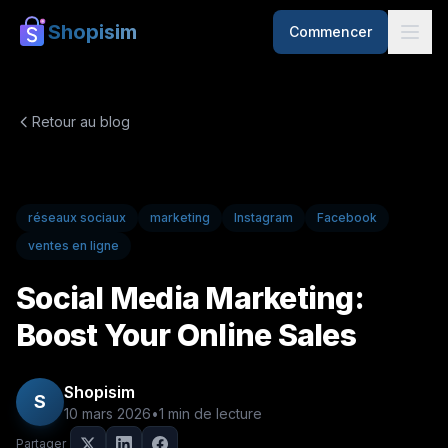
Shopisim
Commencer
Retour au blog
réseaux sociaux
marketing
Instagram
Facebook
ventes en ligne
Social Media Marketing:
Boost Your Online Sales
Shopisim
S
10 mars 2026
•
1
min de lecture
Partager