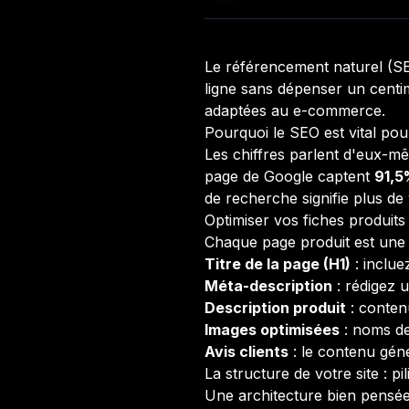
Le référencement naturel (SEO
ligne sans dépenser un centi
adaptées au e-commerce.
Pourquoi le SEO est vital pou
Les chiffres parlent d'eux-m
page de Google captent
91,5
de recherche signifie plus de 
Optimiser vos fiches produits
Chaque page produit est une o
Titre de la page (H1)
: inclue
Méta-description
: rédigez 
Description produit
: conten
Images optimisées
: noms de 
Avis clients
: le contenu géné
La structure de votre site : pi
Une architecture bien pensée 