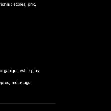
richis
: étoiles, prix,
organique est le plus
opres, méta-tags