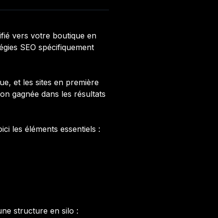
ifié vers votre boutique en
tégies SEO spécifiquement
e, et les sites en première
on gagnée dans les résultats
ci les éléments essentiels :
e structure en silo :