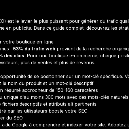
) est le levier le plus puissant pour générer du trafic qual
me en publicité. Dans ce guide complet, découvrez les stra
r votre boutique en ligne
êmes :
53% du trafic web
provient de la recherche organiqu
% des clics
. Pour une boutique e-commerce, chaque positi
visiteurs, plus de ventes et plus de revenus.
pportunité de se positionner sur un mot-clé spécifique. Voi
z le nom du produit et un mot-clé descriptif
un résumé accrocheur de 150-160 caractères
u unique d'au moins 300 mots avec des mots-clés naturels
fichiers descriptifs et attributs alt pertinents
ré par les utilisateurs booste votre SEO
lier du SEO
aide Google à comprendre et indexer votre site. Adoptez un