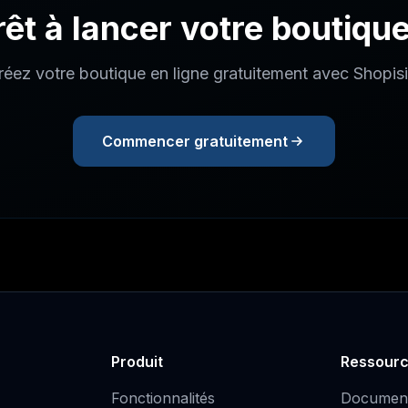
rêt à lancer votre boutique
réez votre boutique en ligne gratuitement avec Shopis
Commencer gratuitement
Produit
Ressour
Fonctionnalités
Document