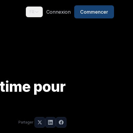
Connexion
Commencer
FR
ltime pour
Partager