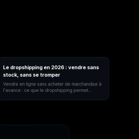
Le dropshipping en 2026 : vendre sans
stock, sans se tromper
Vendre en ligne sans acheter de marchandise à
l'avance : ce que le dropshipping permet
vraiment, ce qu'il coûte, et les trois erreurs qui
coulent la plupart des boutiques.