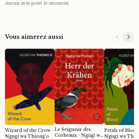
Aucun avis pour le moment.
Vous aimerez aussi
Le Seigneur des
Wizard of the Crow -
Petals of Blood
Corbeaux - Ngũgĩ wa
Ngugi wa Thiong'o
Ngugi wa Thio