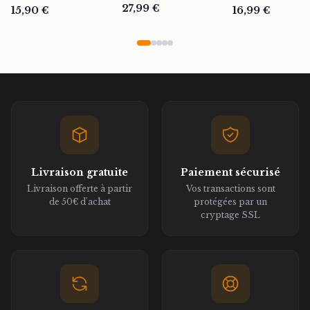
Thiong'o
27,99 €
15,90 €
16,99 €
Livraison gratuite
Paiement sécurisé
Livraison offerte à partir
Vos transactions sont
de 50€ d'achat
protégées par un
cryptage SSL