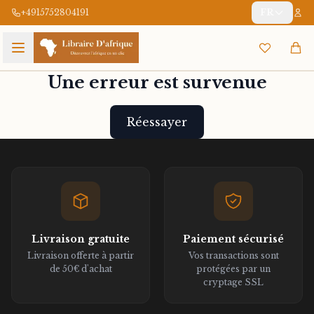
+4915752804191
FR
Une erreur est survenue
Réessayer
Livraison gratuite
Paiement sécurisé
Livraison offerte à partir
Vos transactions sont
de 50€ d'achat
protégées par un
cryptage SSL