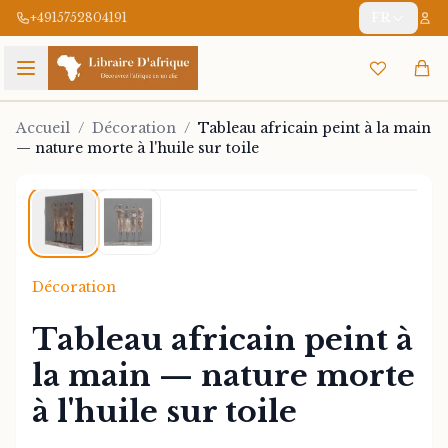
+4915752804191
FR
Accueil
/
Décoration
/
Tableau africain peint à la main
— nature morte à l'huile sur toile
1
/
2
Décoration
Tableau africain peint à
la main — nature morte
à l'huile sur toile