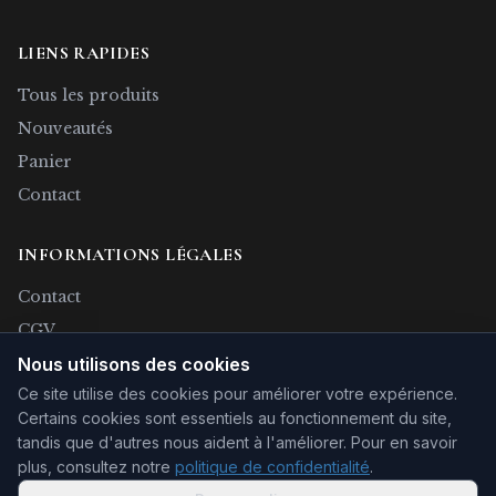
LIENS RAPIDES
Tous les produits
Nouveautés
Panier
Contact
INFORMATIONS LÉGALES
Contact
CGV
Confidentialité
Nous utilisons des cookies
Ce site utilise des cookies pour améliorer votre expérience.
Rétractation
Certains cookies sont essentiels au fonctionnement du site,
Mentions légales
tandis que d'autres nous aident à l'améliorer.
Pour en savoir
plus, consultez notre
politique de confidentialité
.