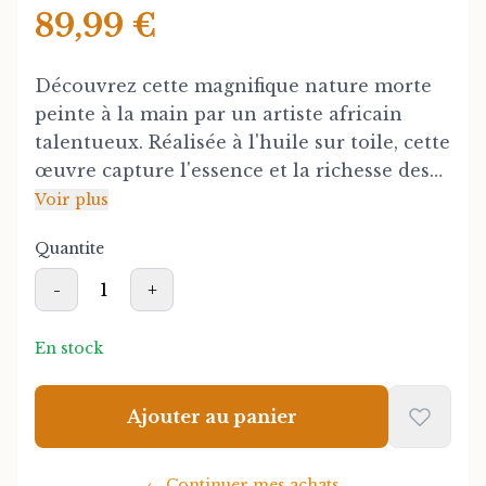
89,99 €
Découvrez cette magnifique nature morte
peinte à la main par un artiste africain
talentueux. Réalisée à l'huile sur toile, cette
œuvre capture l'essence et la richesse des
couleurs traditionnelles africaines avec
Voir plus
une technique maîtrisée. Chaque coup de
Quantite
pinceau reflète la passion et l'authenticité
de l'artiste, transformant des fruits, fleurs
-
1
+
ou objets du quotidien en une composition
vibrante et intemporelle.
En stock
Cette pièce unique apportera une touche
Ajouter au panier
d'art et de culture africaine à votre
intérieur, que ce soit dans un salon, une
chambre ou un bureau. Le format sur toile
←
Continuer mes achats