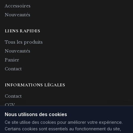
Accessoires
Nouveautés
LIENS RAPIDES
Tous les produits
Nouveautés
Panier
Contact
INFORMATIONS LÉGALES
Contact
CGV
Confidentialité
Nous utilisons des cookies
Ce site utilise des cookies pour améliorer votre expérience.
Rétractation
Certains cookies sont essentiels au fonctionnement du site,
Mentions légales