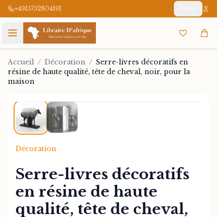
+4915752804191
FR
Accueil
/
Décoration
/
Serre-livres décoratifs en
résine de haute qualité, tête de cheval, noir, pour la
maison
1
/
2
Décoration
Serre-livres décoratifs
en résine de haute
qualité, tête de cheval,