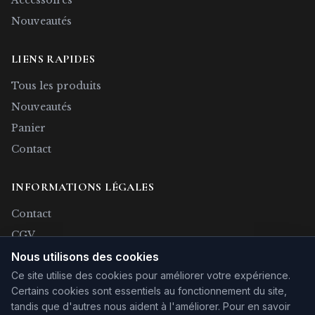
Nouveautés
LIENS RAPIDES
Tous les produits
Nouveautés
Panier
Contact
INFORMATIONS LÉGALES
Contact
CGV
Confidentialité
Nous utilisons des cookies
Ce site utilise des cookies pour améliorer votre expérience.
Rétractation
Certains cookies sont essentiels au fonctionnement du site,
Mentions légales
tandis que d'autres nous aident à l'améliorer.
Pour en savoir