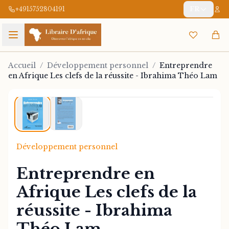
+4915752804191
FR
Accueil
/
Développement personnel
/
Entreprendre
en Afrique Les clefs de la réussite - Ibrahima Théo Lam
1
/
2
Développement personnel
Entreprendre en
Afrique Les clefs de la
réussite - Ibrahima
Théo Lam