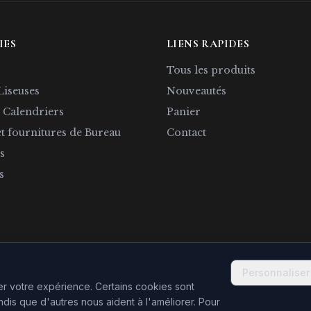
IES
LIENS RAPIDES
Tous les produits
Liseuses
Nouveautés
 Calendriers
Panier
et fournitures de Bureau
Contact
s
s
Personnaliser
rer votre expérience. Certains cookies sont
ndis que d'autres nous aident à l'améliorer.
Pour