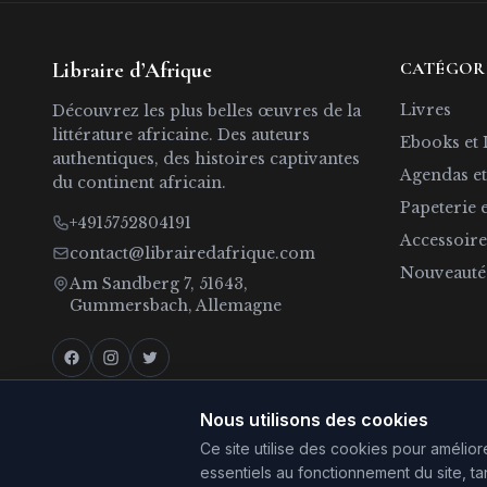
Libraire d’Afrique
CATÉGOR
Livres
Découvrez les plus belles œuvres de la
littérature africaine. Des auteurs
Ebooks et 
authentiques, des histoires captivantes
Agendas et
du continent africain.
Papeterie 
+4915752804191
Accessoire
contact@librairedafrique.com
Nouveauté
Am Sandberg 7, 51643,
Gummersbach, Allemagne
Nous utilisons des cookies
Ce site utilise des cookies pour amélio
essentiels au fonctionnement du site, ta