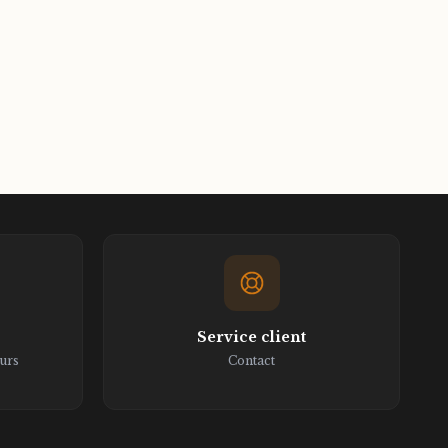
Service client
ours
Contact