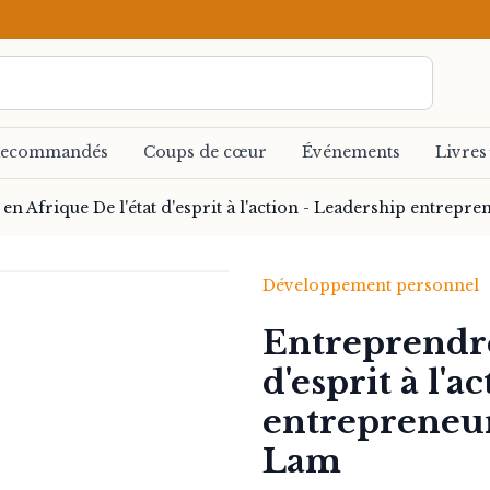
ecommandés
Coups de cœur
Événements
Livres
en Afrique De l'état d'esprit à l'action - Leadership entrep
Développement personnel
Entreprendre
d'esprit à l'
entrepreneur
Lam