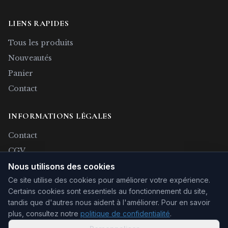
LIENS RAPIDES
Tous les produits
Nouveautés
Panier
Contact
INFORMATIONS LÉGALES
Contact
CGV
Confidentialité
Nous utilisons des cookies
Ce site utilise des cookies pour améliorer votre expérience.
Rétractation
Certains cookies sont essentiels au fonctionnement du site,
Mentions légales
tandis que d'autres nous aident à l'améliorer.
Pour en savoir
plus, consultez notre
politique de confidentialité
.