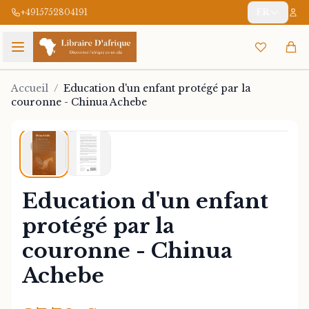
+4915752804191
FR
Accueil
/
Education d'un enfant protégé par la
couronne - Chinua Achebe
1
/
2
Education d'un enfant
protégé par la
couronne - Chinua
Achebe