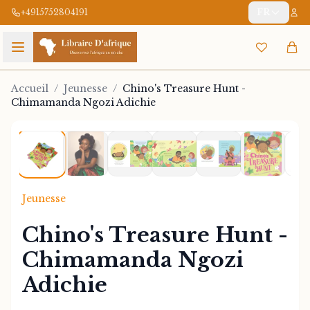
+4915752804191
FR
Accueil
/
Jeunesse
/
Chino's Treasure Hunt -
Chimamanda Ngozi Adichie
1
/
7
Jeunesse
Chino's Treasure Hunt -
Chimamanda Ngozi
Adichie