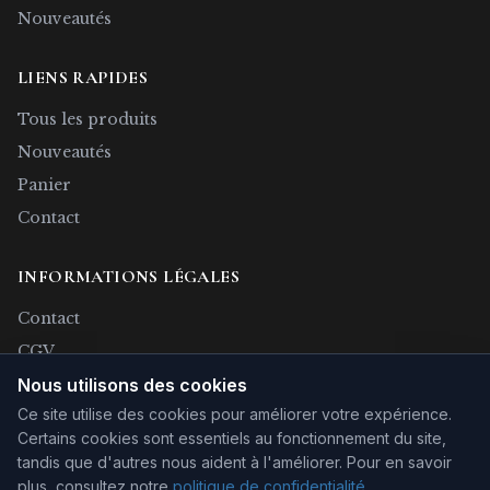
Nouveautés
LIENS RAPIDES
Tous les produits
Nouveautés
Panier
Contact
INFORMATIONS LÉGALES
Contact
CGV
Confidentialité
Nous utilisons des cookies
Ce site utilise des cookies pour améliorer votre expérience.
Rétractation
Certains cookies sont essentiels au fonctionnement du site,
Mentions légales
tandis que d'autres nous aident à l'améliorer.
Pour en savoir
plus, consultez notre
politique de confidentialité
.