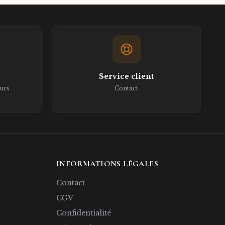
Chimamanda Ngozi
Adichie
Service client
ours
Contact
INFORMATIONS LÉGALES
Contact
CGV
Confidentialité