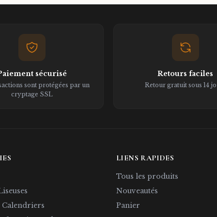
Paiement sécurisé
Retours faciles
sactions sont protégées par un
Retour gratuit sous 14 j
cryptage SSL
IES
LIENS RAPIDES
Tous les produits
Liseuses
Nouveautés
 Calendriers
Panier