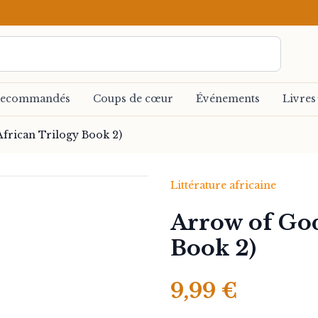
ecommandés
Coups de cœur
Événements
Livres
frican Trilogy Book 2)
Littérature africaine
Arrow of God
Book 2)
9,99 €