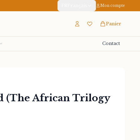
Français
FR
Mon compte
Panier
Contact
 (The African Trilogy