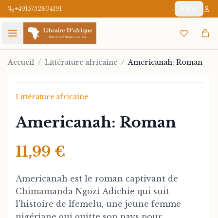
+4915752804191
FR
Accueil
/
Littérature africaine
/
Americanah: Roman
Littérature africaine
Americanah: Roman
11,99 €
Americanah est le roman captivant de
Chimamanda Ngozi Adichie qui suit
l'histoire de Ifemelu, une jeune femme
nigériane qui quitte son pays pour