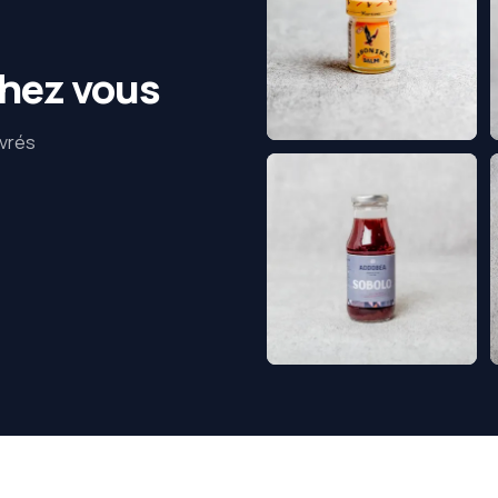
chez vous
ivrés