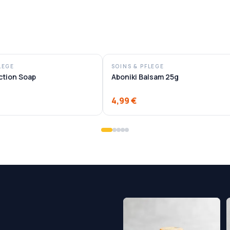
LEGE
SOINS & PFLEGE
Action Soap
Aboniki Balsam 25g
4,99 €