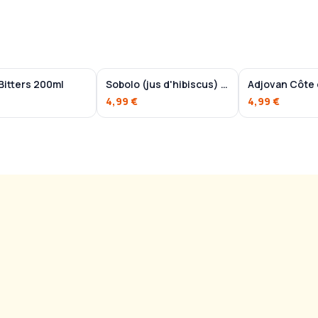
Bitters 200ml
Sobolo (jus d'hibiscus) 750ml
4,99 €
4,99 €