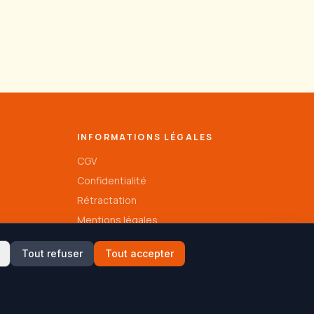
INFORMATIONS LÉGALES
CGV
Confidentialité
Rétractation
Mentions légales
Tout refuser
Tout accepter
Propulse par
Shopisim