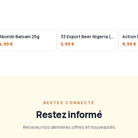
Aboniki Balsam 25g
33 Export Beer Nigeria (lot)
Action 
4,99 €
5,99 €
8,99 €
RESTEZ CONNECTÉ
Restez informé
Recevez nos dernières offres et nouveautés