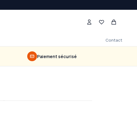
Contact
Paiement sécurisé
Soins & Pflege
Découvrir
→